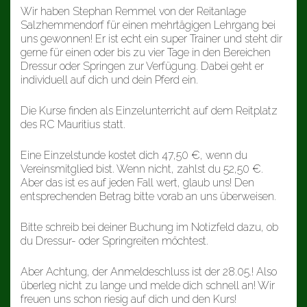
Wir haben Stephan Remmel von der Reitanlage
Salzhemmendorf für einen mehrtägigen Lehrgang bei
uns gewonnen! Er ist echt ein super Trainer und steht dir
gerne für einen oder bis zu vier Tage in den Bereichen
Dressur oder Springen zur Verfügung. Dabei geht er
individuell auf dich und dein Pferd ein.
Die Kurse finden als Einzelunterricht auf dem Reitplatz
des RC Mauritius statt.
Eine Einzelstunde kostet dich 47,50 €, wenn du
Vereinsmitglied bist. Wenn nicht, zahlst du 52,50 €.
Aber das ist es auf jeden Fall wert, glaub uns! Den
entsprechenden Betrag bitte vorab an uns überweisen.
Bitte schreib bei deiner Buchung im Notizfeld dazu, ob
du Dressur- oder Springreiten möchtest.
Aber Achtung, der Anmeldeschluss ist der 28.05.! Also
überleg nicht zu lange und melde dich schnell an! Wir
freuen uns schon riesig auf dich und den Kurs!