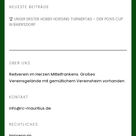
NEUESTE BEITRÄGE
🏆 UNSER ERSTER HOBBY HORSING TURNIERTAG – DER POXIS CUP
IN BAIERSDORF
ÜBER UNS
Reitverein im Herzen Mittelfrankens. Großes
Vereinsgelände mit gemütlichem Vereinsheim vorhanden.
KONTAKT
info@rc-mauritius.de
RECHTLICHES
Impressum