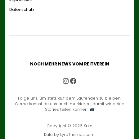
Datenschutz
NOCH MEHR NEWS VOM REITVEREIN
UNSER INSTAGRAM ACCOUNT
UNSER FACEBOOK ACCOUNT
Folge uns, um stets auf dem Laufenden zu bleiben.
Gerne kannst du uns auch markieren, damit wir deine
Stories teilen können.
Copyright © 2026
Kale
Kale
by LyraThemes.com.