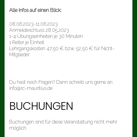
Alle Infos auf einen Blick:
08.06.2023-11.06.2023
Anmeldeschluss 28.05.2023
1-4 Übungseinheiten je 30 Minuten
1 Reiter je Einheit
Lehrgangskosten 47,50 € bzw. 52,50 € für Nicht-
Mitglieder
Du hast noch Fragen? Dann schreib uns gerne an
info@rc-mauritius.de
BUCHUNGEN
Buchungen sind für diese Veranstaltung nicht mehr
möglich.