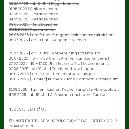
30.03.2025 | ab 9 Uhr | Siggi Haaf Kurs
01.05.2025 | Reitabzeichen
03.05.2025 | Reitabzeichen
04.05.2025 | Reitabzeichen
09.05.2025 | Reitabzeichen
31.05.2025 | Rasenmähen
28.06.2025 | ab 10 Uhr | Stangen schleifen und streichen
05.07.2025 | ab 10 Uhr | Stangen streichen
25.07.2025 | ab 18 Uhr | Vorbereitung Extreme Trail
26.07.2025 | 10 – 17:30 Uhr | Extreme Trail Küchendienst
27.07.2025 | 10 – 17:30 Uhr | Extreme Trail Küchendienst
02.08.2025 | ab 10 Uhr | Turniervorbereitungen
08.08.2025 | ab 13 Uhr | Turniervorbereitungen
09.08.2025 | Turnier | Kuchen, Küche, Parkplatz, Abreiteplatz
…
10.08.2025 | Turnier | Kuchen, Küche, Parkplatz, Abreiteplatz …
11.08.2025 | ab 18 Uhr | Aufräumen nach dem Turnier
NEUESTE BEITRÄGE
🏆 UNSER ERSTER HOBBY HORSING TURNIERTAG – DER POXIS CUP
IN BAIERSDORF