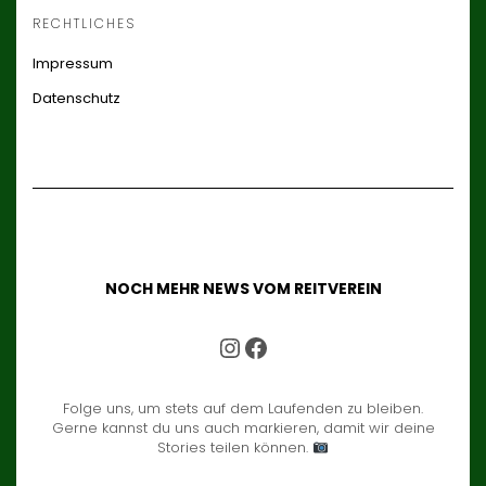
RECHTLICHES
Impressum
Datenschutz
NOCH MEHR NEWS VOM REITVEREIN
UNSER INSTAGRAM ACCOUNT
UNSER FACEBOOK ACCOUNT
Folge uns, um stets auf dem Laufenden zu bleiben.
Gerne kannst du uns auch markieren, damit wir deine
Stories teilen können.