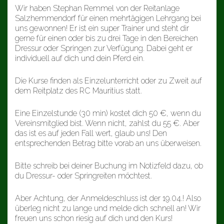
Wir haben Stephan Remmel von der Reitanlage
Salzhemmendorf für einen mehrtägigen Lehrgang bei
uns gewonnen! Er ist ein super Trainer und steht dir
gerne für einen oder bis zu drei Tage in den Bereichen
Dressur oder Springen zur Verfügung. Dabei geht er
individuell auf dich und dein Pferd ein.
Die Kurse finden als Einzelunterricht oder zu Zweit auf
dem Reitplatz des RC Mauritius statt.
Eine Einzelstunde (30 min) kostet dich 50 €, wenn du
Vereinsmitglied bist. Wenn nicht, zahlst du 55 €. Aber
das ist es auf jeden Fall wert, glaub uns! Den
entsprechenden Betrag bitte vorab an uns überweisen.
Bitte schreib bei deiner Buchung im Notizfeld dazu, ob
du Dressur- oder Springreiten möchtest.
Aber Achtung, der Anmeldeschluss ist der 19.04.! Also
überleg nicht zu lange und melde dich schnell an! Wir
freuen uns schon riesig auf dich und den Kurs!