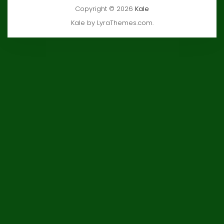
Copyright © 2026
Kale
Kale
by LyraThemes.com.