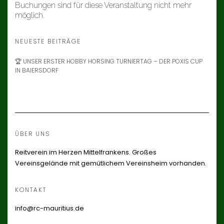
Buchungen sind für diese Veranstaltung nicht mehr
möglich.
NEUESTE BEITRÄGE
🏆 UNSER ERSTER HOBBY HORSING TURNIERTAG – DER POXIS CUP
IN BAIERSDORF
ÜBER UNS
Reitverein im Herzen Mittelfrankens. Großes
Vereinsgelände mit gemütlichem Vereinsheim vorhanden.
KONTAKT
info@rc-mauritius.de