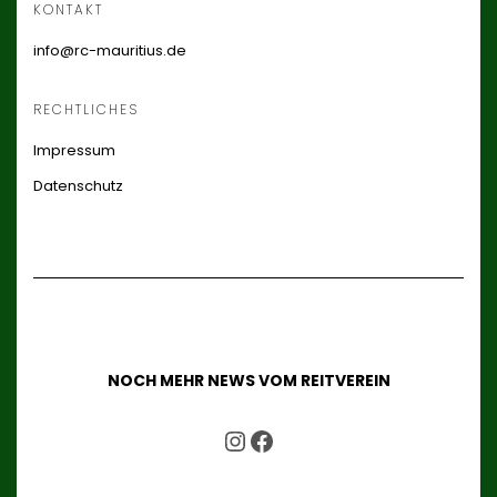
KONTAKT
info@rc-mauritius.de
RECHTLICHES
Impressum
Datenschutz
NOCH MEHR NEWS VOM REITVEREIN
UNSER INSTAGRAM ACCOUNT
UNSER FACEBOOK ACCOUNT