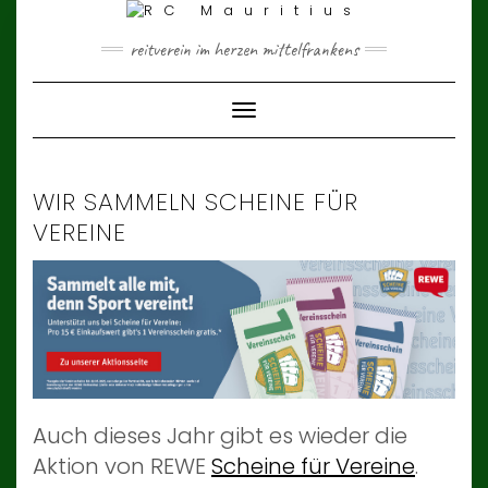
Skip
to
content
reitverein im herzen mittelfrankens
Toggle Navigation
WIR SAMMELN SCHEINE FÜR
VEREINE
Auch dieses Jahr gibt es wieder die
Aktion von REWE
Scheine für Vereine
.