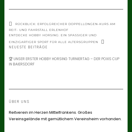
RÜCKBLICK: ERFOLGREICHER DOPPELLONGEN-KURS AM
REIT- UND FAHRSTALL ERLENHOF
ENTDECKE HOBBY HORSING: EIN SPASSIGER UND E
INZIGARTIGER SPORT FÜR ALLE ALTERSGRUPPEN
NEUESTE BEITRÄGE
🏆 UNSER ERSTER HOBBY HORSING TURNIERTAG – DER POXIS CUP
IN BAIERSDORF
ÜBER UNS
Reitverein im Herzen Mittelfrankens. Großes
Vereinsgelände mit gemütlichem Vereinsheim vorhanden.