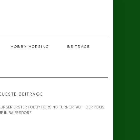
HOBBY HORSING
BEITRÄGE
EUESTE BEITRÄGE
 UNSER ERSTER HOBBY HORSING TURNIERTAG – DER POXIS
P IN BAIERSDORF