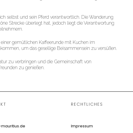
ich selbst und sein Pferd verantwortlich. Die Wanderung
höne Strecke überlegt hat, jedoch liegt die Verantwortung
Teilnehmern.
 einer gemütlichen Kaffeerunde mit Kuchen im
illkommen, um das gesellige Beisammensein zu versüßen.
Natur zu verbringen und die Gemeinschaft von
freunden zu genießen.
KT
RECHTLICHES
-mauritius.de
Impressum