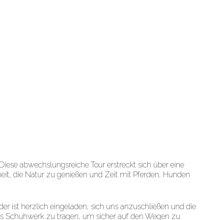
ese abwechslungsreiche Tour erstreckt sich über eine
eit, die Natur zu genießen und Zeit mit Pferden, Hunden
der ist herzlich eingeladen, sich uns anzuschließen und die
tes Schuhwerk zu tragen, um sicher auf den Wegen zu