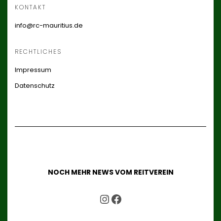
KONTAKT
info@rc-mauritius.de
RECHTLICHES
Impressum
Datenschutz
NOCH MEHR NEWS VOM REITVEREIN
UNSER INSTAGRAM ACCOUNT
UNSER FACEBOOK ACCOUNT