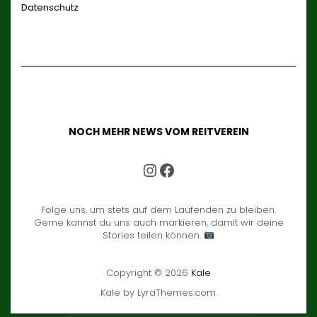
Datenschutz
NOCH MEHR NEWS VOM REITVEREIN
UNSER INSTAGRAM ACCOUNT
UNSER FACEBOOK ACCOUNT
Folge uns, um stets auf dem Laufenden zu bleiben.
Gerne kannst du uns auch markieren, damit wir deine
Stories teilen können.
Copyright © 2026
Kale
Kale
by LyraThemes.com.