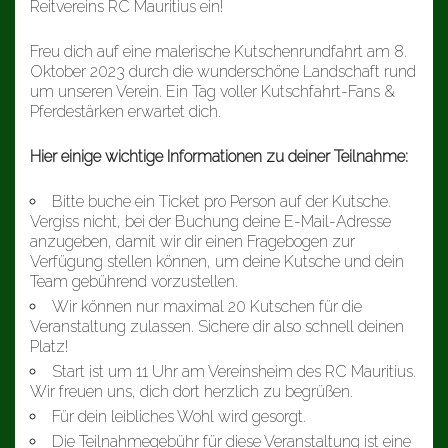
Reitvereins RC Mauritius ein!
Freu dich auf eine malerische Kutschenrundfahrt am 8.
Oktober 2023 durch die wunderschöne Landschaft rund
um unseren Verein. Ein Tag voller Kutschfahrt-Fans &
Pferdestärken erwartet dich.
Hier einige wichtige Informationen zu deiner Teilnahme:
Bitte buche ein Ticket pro Person auf der Kutsche.
Vergiss nicht, bei der Buchung deine E-Mail-Adresse
anzugeben, damit wir dir einen Fragebogen zur
Verfügung stellen können, um deine Kutsche und dein
Team gebührend vorzustellen.
Wir können nur maximal 20 Kutschen für die
Veranstaltung zulassen. Sichere dir also schnell deinen
Platz!
Start ist um 11 Uhr am Vereinsheim des RC Mauritius.
Wir freuen uns, dich dort herzlich zu begrüßen.
Für dein leibliches Wohl wird gesorgt.
Die Teilnahmegebühr für diese Veranstaltung ist eine