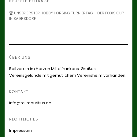
NEUESTE BEITRÄGE
🏆 UNSER ERSTER HOBBY HORSING TURNIERTAG – DER POXIS CUP
IN BAIERSDORF
ÜBER UNS
Reitverein im Herzen Mittelfrankens. Großes
Vereinsgelände mit gemütlichem Vereinsheim vorhanden.
KONTAKT
info@rc-mauritius.de
RECHTLICHES
Impressum