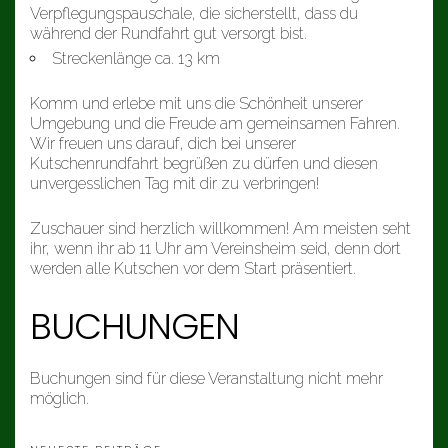
Verpflegungspauschale, die sicherstellt, dass du
während der Rundfahrt gut versorgt bist.
Streckenlänge ca. 13 km
Komm und erlebe mit uns die Schönheit unserer
Umgebung und die Freude am gemeinsamen Fahren.
Wir freuen uns darauf, dich bei unserer
Kutschenrundfahrt begrüßen zu dürfen und diesen
unvergesslichen Tag mit dir zu verbringen!
Zuschauer sind herzlich willkommen! Am meisten seht
ihr, wenn ihr ab 11 Uhr am Vereinsheim seid, denn dort
werden alle Kutschen vor dem Start präsentiert.
BUCHUNGEN
Buchungen sind für diese Veranstaltung nicht mehr
möglich.