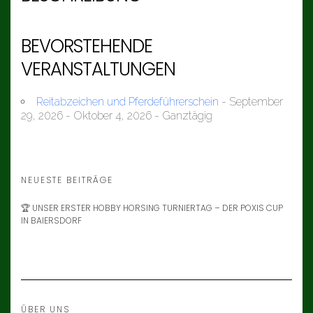
BEVORSTEHENDE
VERANSTALTUNGEN
Reitabzeichen und Pferdeführerschein
- September
29, 2026 - Oktober 4, 2026 - Ganztägig
NEUESTE BEITRÄGE
🏆 UNSER ERSTER HOBBY HORSING TURNIERTAG – DER POXIS CUP
IN BAIERSDORF
ÜBER UNS