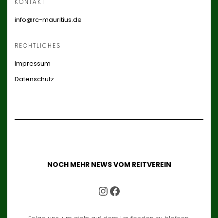
KONTAKT
info@rc-mauritius.de
RECHTLICHES
Impressum
Datenschutz
NOCH MEHR NEWS VOM REITVEREIN
UNSER INSTAGRAM ACCOUNT
UNSER FACEBOOK ACCOUNT