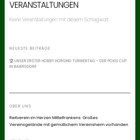
VERANSTALTUNGEN
Keine Veranstaltungen mit diesem Schlagwort
NEUESTE BEITRÄGE
🏆 UNSER ERSTER HOBBY HORSING TURNIERTAG – DER POXIS CUP
IN BAIERSDORF
ÜBER UNS
Reitverein im Herzen Mittelfrankens. Großes
Vereinsgelände mit gemütlichem Vereinsheim vorhanden.