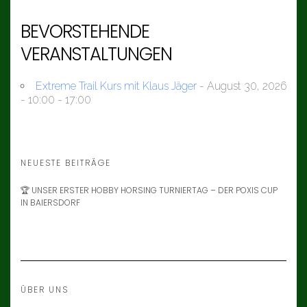
BEVORSTEHENDE
VERANSTALTUNGEN
Extreme Trail Kurs mit Klaus Jäger
- August 30, 2026
- 10:00 - 17:00
NEUESTE BEITRÄGE
🏆 UNSER ERSTER HOBBY HORSING TURNIERTAG – DER POXIS CUP
IN BAIERSDORF
ÜBER UNS